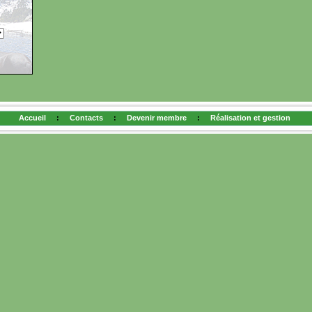
Accueil
:
Contacts
:
Devenir membre
:
Réalisation et gestion