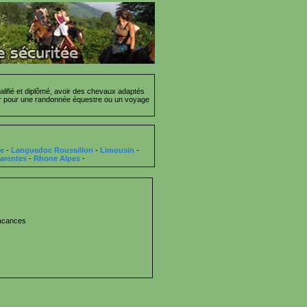
lifié et diplômé, avoir des chevaux adaptés
cier pour une randonnée équestre ou un voyage
ce
-
Languedoc Roussillon
-
Limousin
-
arentes
-
Rhone Alpes
-
vacances