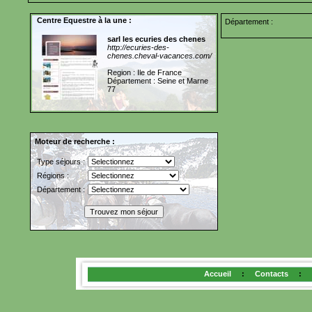
Centre Equestre à la une :
Département :
sarl les ecuries des chenes
http://ecuries-des-
chenes.cheval-vacances.com/
Region : Ile de France
Département : Seine et Marne
77
Moteur de recherche :
Type séjours :
Régions :
Département :
Accueil
:
Contacts
: