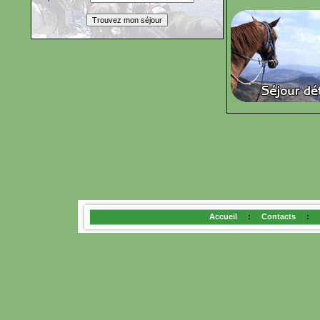
Accueil
:
Contacts
: