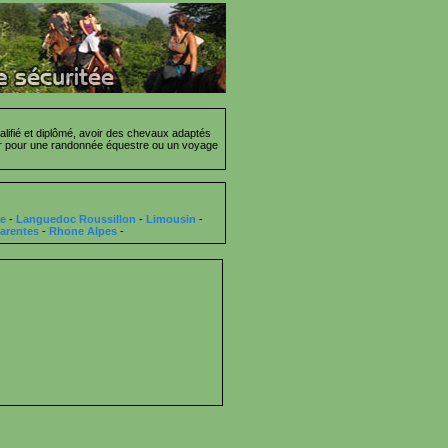
lifié et diplômé, avoir des chevaux adaptés
cier pour une randonnée équestre ou un voyage
ce
-
Languedoc Roussillon
-
Limousin
-
arentes
-
Rhone Alpes
-