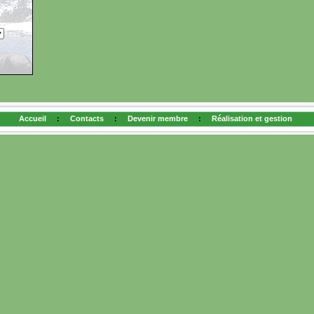
Accueil
:
Contacts
:
Devenir membre
:
Réalisation et gestion